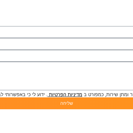
 ומתן שירות, כמפורט ב
מדיניות הפרטיות
. ידוע לי כי באפשרותי 
שליחה