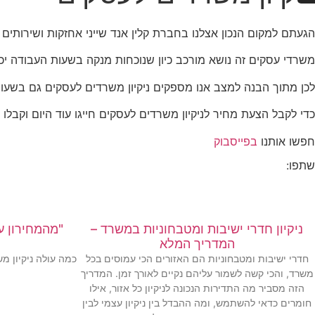
הגעתם למקום הנכון אצלנו בחברת קלין אנד שייני אחזקות ושירותים 
משרדי עסקים זה נושא מורכב כיון שנוכחות מנקה בשעות העבודה יכ
לכן מתוך הבנה למצב אנו מספקים ניקיון משרדים לעסקים גם בשע
כדי לקבל הצעת מחיר לניקיון משרדים לעסקים חייגו עוד היום וקבל
חפשו אותנו
בפייסבוק
שתפו:
ניקיון חדרי ישיבות ומטבחוניות במשרד –
"מהמחירון עד
המדריך המלא
חדרי ישיבות ומטבחוניות הם האזורים הכי עמוסים בכל
כמה עולה ניקיון מ
משרד, והכי קשה לשמור עליהם נקיים לאורך זמן. המדריך
הזה מסביר מה התדירות הנכונה לניקיון כל אזור, אילו
חומרים כדאי להשתמש, ומה ההבדל בין ניקיון עצמי לבין