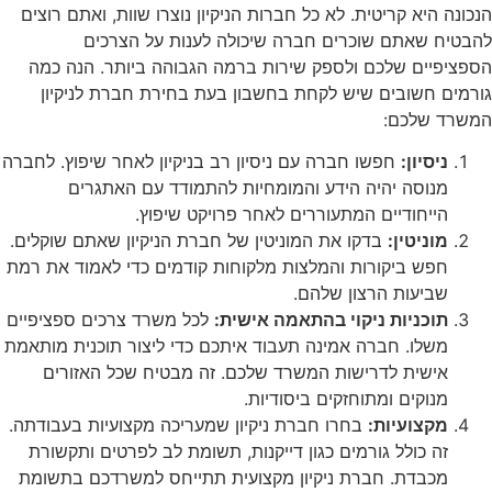
הנכונה היא קריטית. לא כל חברות הניקיון נוצרו שוות, ואתם רוצים
להבטיח שאתם שוכרים חברה שיכולה לענות על הצרכים
הספציפיים שלכם ולספק שירות ברמה הגבוהה ביותר. הנה כמה
גורמים חשובים שיש לקחת בחשבון בעת בחירת חברת לניקיון
המשרד שלכם:
ניסיון:
חפשו חברה עם ניסיון רב בניקיון לאחר שיפוץ. לחברה
מנוסה יהיה הידע והמומחיות להתמודד עם האתגרים
הייחודיים המתעוררים לאחר פרויקט שיפוץ.
מוניטין:
בדקו את המוניטין של חברת הניקיון שאתם שוקלים.
חפש ביקורות והמלצות מלקוחות קודמים כדי לאמוד את רמת
שביעות הרצון שלהם.
תוכניות ניקוי בהתאמה אישית:
לכל משרד צרכים ספציפיים
משלו. חברה אמינה תעבוד איתכם כדי ליצור תוכנית מותאמת
אישית לדרישות המשרד שלכם. זה מבטיח שכל האזורים
מנוקים ומתוחזקים ביסודיות.
מקצועיות:
בחרו חברת ניקיון שמעריכה מקצועיות בעבודתה.
זה כולל גורמים כגון דייקנות, תשומת לב לפרטים ותקשורת
מכבדת. חברת ניקיון מקצועית תתייחס למשרדכם בתשומת