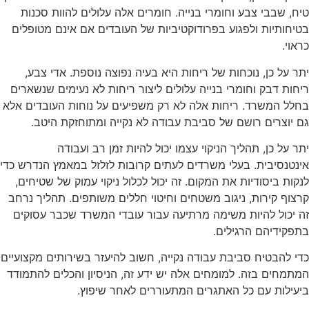
טיח, שבבי צבע וחומרי בנייה. חומרים אלה עלולים להוות סכנות
בטיחותיות ולפגוע בפרודוקטיביות של העובדים אם אינם מטופלים
כראוי.
יתר על כן, נוכחות של ריחות היא בעיה נפוצה נוספת. אדי צבע,
ריחות דבק וחומרי בנייה עלולים ליצור ריחות לא נעימים שנשארים
בחלל המשרד. ריחות אלה לא רק משפיעים על נוחות העובדים אלא
גם יוצרים רושם של סביבת עבודה לא נקייה ומתוחזקת היטב.
יתר על כן, תהליך הניקוי עצמו יכול להיות זמן רב ועבודה
אינטנסיבית. בעלי משרדים לעתים קרובות לזלזל במאמץ הנדרש כדי
לנקות ביסודיות את המקום. זה יכול לכלול ניקוי עמוק של שטיחים,
קרצוף קירות, ניגוב משטחים וחיטוי חללים משותפים. תהליך נרחב
זה יכול להיות משימה מרתיעה עבור עובדי המשרד שכבר עסוקים
בתפקידיהם הרגילים.
כדי להבטיח סביבת עבודה נקייה, חשוב להיעזר בשירותים מקצועיים
המתמחים בזה. למומחים אלה יש ידע זה, הניסיון והכלים להתמודד
ביעילות עם כל האתגרים המתעוררים לאחר שיפוץ.