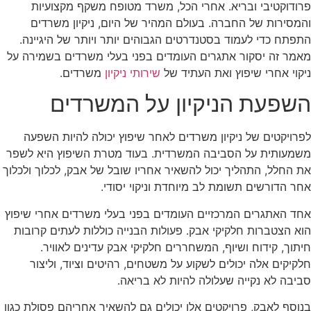
פרודוקטיבי ובריא. אחרי הכל, משרד מטופח משקף מקצועיות
והמסירות של החברה. בעולם המהיר של היום, ניקיון משרדים
התפתח כדי לעמוד בסטנדרטים הגבוהים יותר ויותר של היגיינה.
מאמר זה יסקור אתגרים העומדים בפני בעלי משרדים בשמירה על
ניקוי אחרי שיפוץ ואת העתיד של
שירותי ניקיון
משרדים.
השפעת הניקיון על המשרדים
לפרויקטים של ניקיון משרדים לאחר שיפוץ יכולה להיות השפעה
משמעותית על הסביבה המשרדית. בעוד מטרת השיפוץ היא לשפר
את החלל, התהליך יכול להשאיר אחריו שובל של אבק, לכלוך ולכלוך
אחר הדורשים תשומת לב מיוחדת וניקוי יסודי.
אחד האתגרים המרכזיים העומדים בפני בעלי משרדים אחרי שיפוץ
הוא הצטברות חלקיקי אבק. פעולות הבנייה כוללות לעתים קרובות
חיתוך, קידוח ושיוף, המשחררים חלקיקי אבק עדינים לאוויר.
חלקיקים אלה יכולים לשקוע על משטחים, רהיטים וציוד, וליצור
סביבה לא נקייה שעלולה להיות לא בריאה.
בנוסף לאבק, פרויקטים אלו יכולים גם להשאיר אחריהם פסולת כגון