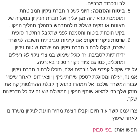
לב ובכבוד מרביים.
ביטוח והסמכה:
חיוני לשכור חברת ניקיון המבוטחת
ומוסמכת כראוי. זה מגן עליך ועל חברת הניקיון במקרה של
תאונות או נזקים שעלולים להתרחש במהלך תהליך הניקוי.
בקש הוכחת ביטוח והסמכה לפני שתקבל החלטה סופית.
שיטות ניקוי ירוקות:
אם קיימות סביבתית חשובה למשרד
שלכם, שקלו לבחור חברת ניקיון המיישמת שיטות ניקיון
ידידותיות לסביבה. זה כולל שימוש במוצרי ניקוי לא רעילים
ומתכלים, כמו גם ציוד ניקוי חסכוני באנרגיה.
על ידי שקלול קפדני של גורמים אלה, תוכלו לבחור חברת ניקיון
אמינה, יעילה ומסוגלת לספק שירותי ניקיון יוצאי דופן לאחר שיפוץ
עבור המשרד שלכם. אל תמהרו בתהליך קבלת ההחלטות; קח את
הזמן שלך כדי למצוא שותף הניקיון המושלם שעונה על כל הדרישות
שלך.
צרו עמנו קשר עוד היום וקבלו הצעת מחיר הוגנת לניקיון משרדים
לאחר שיפוץ
חפשו אותנו
בפייסבוק