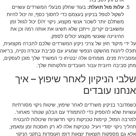
עלות מול תועלת:
בעוד שחלק מבעלי המשרדים עשויים
לשקול לטפל בניקיון בעצמם כדי לחסוך כסף, זה יכול להיות
משתלם יותר לשכור אנשי מקצוע. ניקוי DIY יכול לגזול זמן
ומשאבים יקרים, וייתכן שלא תשיגו את אותה רמה וכן את
ההיגיינה שאנשי מקצוע יכולים לספק.
על ידי מיקוד חוץ של צרכי ניקיון המשרדים שלכם לחברה מקצועית,
תוכלו ליהנות מהשקט הנפשי שמגיע עם סביבת עבודה נקייה, בריאה
ומסבירת פנים. מומחים אלה יבטיחו כי המשרד שלך מוכן לעסקים,
מתן סביבה חיובית עבור העובדים והלקוחות שלך.
שלבי הניקיון לאחר שיפוץ – איך
אנחנו עובדים
כשמדובר בניקיון משרדים לאחר שיפוץ, שיטות ניקוי מסורתיות
עשויות שלא להספיק כדי להתמודד עם הבלגן שנותר מאחור.
למרבה המזל, קיימות טכניקות ניקוי חדשניות שיכולות להבטיח
תהליך ניקוי יסודי ויעיל. טכניקות אלה לא רק חוסכות זמן ומאמץ,
אלא גם מספקות תוצאות יוצאות דופן העומדות בתקני הניקוי