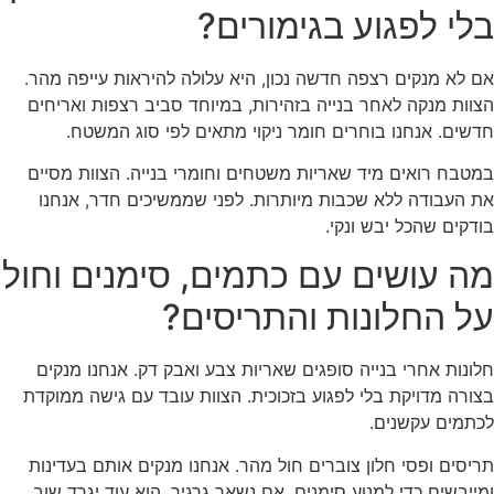
בלי לפגוע בגימורים?
אם לא מנקים רצפה חדשה נכון, היא עלולה להיראות עייפה מהר.
הצוות מנקה לאחר בנייה בזהירות, במיוחד סביב רצפות ואריחים
חדשים. אנחנו בוחרים חומר ניקוי מתאים לפי סוג המשטח.
במטבח רואים מיד שאריות משטחים וחומרי בנייה. הצוות מסיים
את העבודה ללא שכבות מיותרות. לפני שממשיכים חדר, אנחנו
בודקים שהכל יבש ונקי.
מה עושים עם כתמים, סימנים וחול
על החלונות והתריסים?
חלונות אחרי בנייה סופגים שאריות צבע ואבק דק. אנחנו מנקים
בצורה מדויקת בלי לפגוע בזכוכית. הצוות עובד עם גישה ממוקדת
לכתמים עקשנים.
תריסים ופסי חלון צוברים חול מהר. אנחנו מנקים אותם בעדינות
ומייבשים כדי למנוע סימנים. אם נשאר גרגיר, הוא עוד יגרד שוב.